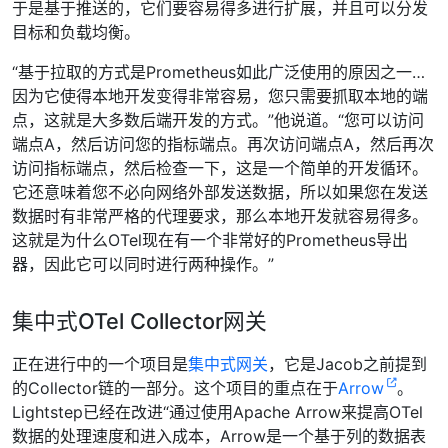
于是基于推送的，它们要容易得多进行扩展，并且可以分发
目标和负载均衡。
“基于拉取的方式是Prometheus如此广泛使用的原因之一…
因为它使得本地开发变得非常容易，您只需要抓取本地的端
点，这就是大多数后端开发的方式。”他说道。“您可以访问
端点A，然后访问您的指标端点。再次访问端点A，然后再次
访问指标端点，然后检查一下，这是一个简单的开发循环。
它还意味着您不必向网络外部发送数据，所以如果您在发送
数据时有非常严格的代理要求，那么本地开发就容易得多。
这就是为什么OTel现在有一个非常好的Prometheus导出
器，因此它可以同时进行两种操作。”
集中式OTel Collector网关
正在进行中的一个项目是
集中式网关
，它是Jacob之前提到
的Collector链的一部分。这个项目的重点在于
Arrow
。
Lightstep已经在改进“通过使用Apache Arrow来提高OTel
数据的处理速度和进入成本，Arrow是一个基于列的数据表