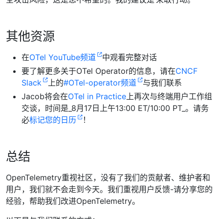
其他资源
在
OTel YouTube频道
中观看完整对话
要了解更多关于OTel Operator的信息，请在
CNCF
Slack
上的
#OTel-operator频道
与我们联系
Jacob将会在
OTel in Practice
上再次与终端用户工作组
交谈，时间是_8月17日上午13:00 ET/10:00 PT_。请务
必
标记您的日历
！
总结
OpenTelemetry重视社区，没有了我们的贡献者、维护者和
用户，我们就不会走到今天。我们重视用户反馈-请分享您的
经验，帮助我们改进OpenTelemetry。