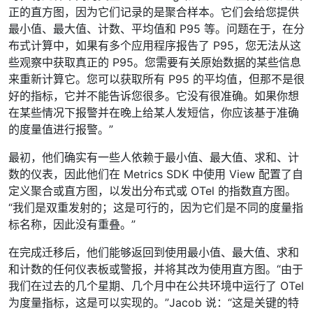
正的直方图，因为它们记录的是聚合样本。它们会给您提供
最小值、最大值、计数、平均值和 P95 等。问题在于，在分
布式计算中，如果有多个应用程序报告了 P95，您无法从这
些观察中获取真正的 P95。您需要有关原始数据的某些信息
来重新计算它。您可以获取所有 P95 的平均值，但那不是很
好的指标，它并不能告诉您很多。它没有很准确。如果你想
在某些情况下报警并在晚上给某人发短信，你应该基于准确
的度量值进行报警。”
最初，他们确实有一些人依赖于最小值、最大值、求和、计
数的仪表，因此他们在 Metrics SDK 中使用 View 配置了自
定义聚合或直方图，以发出分布式或 OTel 的指数直方图。
“我们是双重发射的；这是可行的，因为它们是不同的度量指
标名称，因此没有重叠。”
在完成迁移后，他们能够返回到使用最小值、最大值、求和
和计数的任何仪表板或警报，并将其改为使用直方图。“由于
我们在过去的几个星期、几个月中在公共环境中运行了 OTel
为度量指标，这是可以实现的。”Jacob 说：“这是关键的特