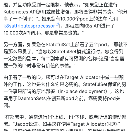
题，并且功能受到一定限制。他表示，“如果您正在进行
Kubernetes API调用或属性增强，那将变得非常昂贵。”他分
享了一个例子：“…如果您有10,000个pod上的边车[使用
k8sattributesprocessor
]，那就是向K8s API进行了
10,000次API调用。那是非常昂贵的。”
另一方面，如果您在StatefulSet上部署了五个pod，“那就不
是那么昂贵了。”当您以StatefulSet模式运行时，您会得到
一定数量的副本，每个副本都有可预测的名称-这是“当您需
要一致的ID时非常有价值的事情。”
由于有了一致的ID，您可以在Target Allocator中做一些额
外的工作，这也是为什么它是必需的。StatefulSet保证的另
一件事是所谓的原地部署（in-place deployment），这也
适用于DaemonSets;在创建新pod之前，您需要将pod关
闭。
“在部署中，通常进行1个上线、1个下线，或者所谓的滚动部
署。”Jacob说道。如果您在使用Target Allocator时这样