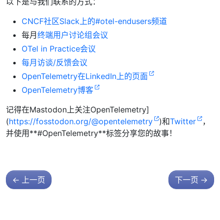
以下是与我们联系的方式：
CNCF社区Slack上的#otel-endusers频道
每月
终端用户讨论组会议
OTel in Practice会议
每月访谈/反馈会议
OpenTelemetry在LinkedIn上的页面
OpenTelemetry博客
记得在Mastodon上关注OpenTelemetry]
(
https://fosstodon.org/@opentelemetry
)和
Twitter
，
并使用**#OpenTelemetry**标签分享您的故事！
←
上一页
下一页
→