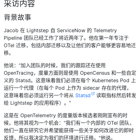
采访内容
背景故事
Jacob 在 Lightstep 自 ServiceNow 的 Telemetry
Pipeline 团队已经工作了将近两年了。他在第一年专注于
OTel 迁移，包括内部迁移以及让他们的客户能够更容易地迁
移。
他说：“加入团队的时候，我们的跟踪还在使用
OpenTracing，度量方面则是使用 OpenCensus 和一些自定
义的 Statsd。这意味着我们必须在每个 Kubernetes Pod 上
运行一个代理（在每个 Pod 上作为 sidecar 存在的代理，
这意味着您必须运行另一个将从
Statsd
读取指标然后转发
给 Lightstep 的应用程序）。”
这是在 OpenTelemetry 的度量版本候选者刚刚宣布的时
候，他将其视为一个机会：“我们有一个内部的 OTel 团队，
他们一直在研究它并希望能获得一些关于如何改进它的即时
反馈，所以我决定为我们的环境进行迁移。”他说。