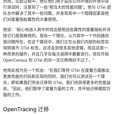
然而，在此过程中，他在他们用于监控公共环境的环境中进
行测试时，注意到了一些“相当大的性能问题”。他与 OTel 团
队合作解决了其中一些问题，并发现其中一个阻碍因素是他
们对度量指标属性的大量使用。
他说：“耐心地进入其中并找出使用这些属性的度量指标并消
除它们是很麻烦的。我有一个理论，认为其中一个代码路径
是问题所在。在这个路径中，我们正在从我们内部的标签实
现转换为 OTel 标签，这涉及到很多其他逻辑，而且这是一
种昂贵的操作，并且几乎在每次调用中都要进行。现在开始
OpenCensus 到 OTel 的另一次迁移再好不过了。”
他将此视为另一个机会：“在我们等待 OTel 在度量方面推出
更高性能的代码和实现的同时，我们也可以测试另一个理
论，即如果我们完全迁移到 OTel，我们将获得更多的性能益
处。”因此，他们暂停了度量方面的工作，并开始迁移跟踪方
面的工作。
OpenTracing 迁移