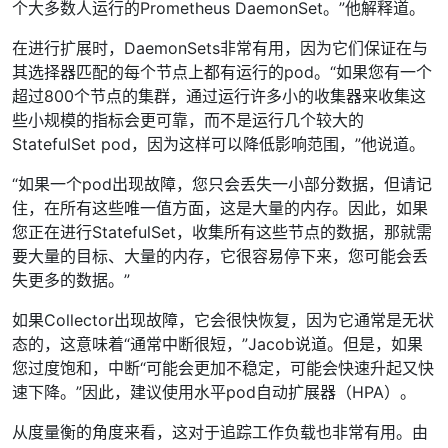
个大多数人运行的Prometheus DaemonSet。”他解释道。
在进行扩展时，DaemonSets非常有用，因为它们保证在与
其选择器匹配的每个节点上都有运行的pod。“如果您有一个
超过800个节点的集群，通过运行许多小的收集器来收集这
些小规模的指标会更可靠，而不是运行几个较大的
StatefulSet pod，因为这样可以降低影响范围，”他说道。
“如果一个pod出现故障，您只会丢失一小部分数据，但请记
住，在所有这些唯一值方面，这是大量的内存。因此，如果
您正在进行StatefulSet，收集所有这些节点的数据，那就需
要大量的目标、大量的内存，它很容易停下来，您可能会丢
失更多的数据。”
如果Collector出现故障，它会很快恢复，因为它通常是无状
态的，这意味着“通常中断很短，”Jacob说道。但是，如果
您过度饱和，中断“可能会更加不稳定，可能会快速升起又快
速下降。”因此，建议使用水平pod自动扩展器（HPA）。
从度量衡的角度来看，这对于追踪工作负载也非常有用。由