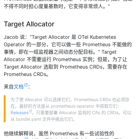
不得不同时担心度量基数时，它变得非常烦人。”
Target Allocator
Jacob 说：“Target Allocator 是 OTel Kubernetes
Operator 的一部分，它可以做一些 Prometheus 不能做的
事情，即在一组监视器之间动态分配目标。” Target
Allocator 不需要运行 Prometheus 实例；但是，为了让
Target Allocator 选取到 Prometheus CRDs，需要存在
Prometheus CRDs。
来自
文档
：
为了使 Allocator 可以选择它们，Prometheus CRDs 也必须存
在。最好的方法是从 prometheus-operator 中获取它们：
Releases
。只需要部署 Allocator 监视的 CRs 的 CRDs。可以
从 bundle.yaml 文件中挑出它们。
他继续解释说，虽然 Prometheus 有一些试验性的