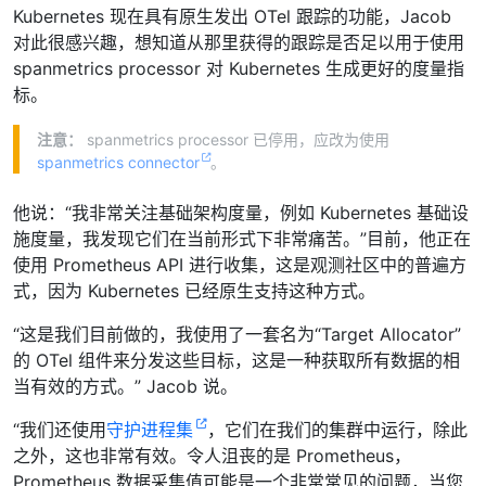
Kubernetes 现在具有原生发出 OTel 跟踪的功能，Jacob
对此很感兴趣，想知道从那里获得的跟踪是否足以用于使用
spanmetrics processor 对 Kubernetes 生成更好的度量指
标。
注意：
spanmetrics processor 已停用，应改为使用
spanmetrics connector
。
他说：“我非常关注基础架构度量，例如 Kubernetes 基础设
施度量，我发现它们在当前形式下非常痛苦。”目前，他正在
使用 Prometheus API 进行收集，这是观测社区中的普遍方
式，因为 Kubernetes 已经原生支持这种方式。
“这是我们目前做的，我使用了一套名为“Target Allocator”
的 OTel 组件来分发这些目标，这是一种获取所有数据的相
当有效的方式。” Jacob 说。
“我们还使用
守护进程集
，它们在我们的集群中运行，除此
之外，这也非常有效。令人沮丧的是 Prometheus，
Prometheus 数据采集值可能是一个非常常见的问题，当您