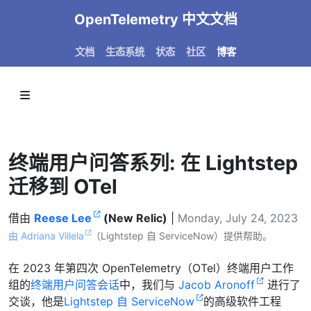
OpenTelemetry 中文文档
文档
生态系统
状态
社区
博客
终端用户问答系列: 在 Lightstep
迁移到 OTel
借由
Reese Lee
(New Relic)
|
Monday, July 24, 2023
由 Adriana Villela
（Lightstep 自 ServiceNow）提供帮助。
在 2023 年第四次 OpenTelemetry（OTel）终端用户工作
组的
终端用户问答会话
中，我们与
Jacob Aronoff
进行了
交谈，他是
Lightstep 自 ServiceNow
的高级软件工程