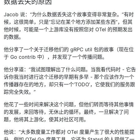
数据丢失的原因
Jacob 说：“为什么数据丢失这个故事变得非常复杂。”有时
候，这很简单，只是“忘记在某个地方添加某些东西”，但其
他时候，可能是一个上游库没有按照您对 OTel 的预期发出
的数据。
他分享了一个关于迁移他们的 gRPC util 包的故事（现在位
于 Go contrib 中），并发现了一个传播问题。
他分享道：“我试图理解出了什么问题。当我看代码时 - 它告
诉你我当时进行这个迁移的早期有多早 - 那个应该作为一个
传播器存在的地方，却只有一个’TODO’，它使我们的服务跟
踪完全失效。”
他花了一些时间来解决这个问题，但他们转而等待其他事情
的发展，来回等待，无休止的循环。最终，一旦解决了问
题，他将其上游化，使其对社区可用。
他说：“大多数度量工作都对 OTel 度量产生了很大的性能提
升，例如 OTel Go 度量工具。它还为 Statsd 的人提供了一