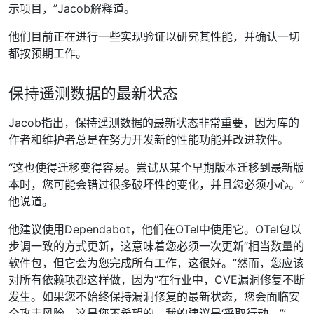
示项目，”Jacob解释道。
他们目前正在进行一些实现验证以研究其性能，并确认一切
都按预期工作。
保持遥测数据的最新状态
Jacob指出，保持遥测数据的最新状态非常重要，因为库的
作者和维护者总是在努力开发新的性能功能并改进软件。
“这也使得迁移变得容易。尝试从某个早期版本迁移到最新版
本时，您可能会错过很多破坏性的变化，并且您必须小心。”
他说道。
他建议使用Dependabot，他们在OTel中使用它。OTel包以
步调一致的方式更新，这意味着您必须一次更新“相当数量的
软件包，但它会为您完成所有工作，这很好。”然而，您应该
对所有依赖项都这样做，因为“在行业中，CVE漏洞修复不断
发生。如果您不始终保持漏洞修复的最新状态，您会面临安
全攻击风险，这是您不希望的。我的建议是‘采取行动。’”