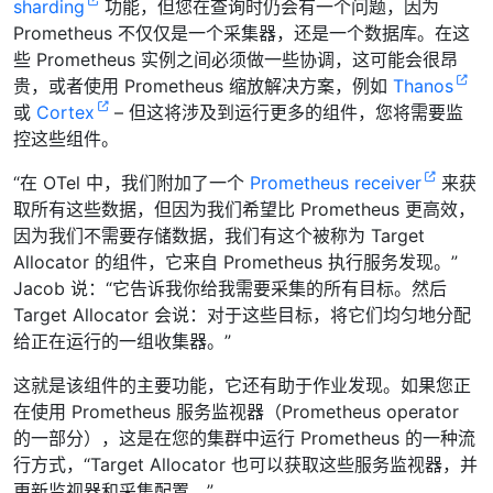
sharding
功能，但您在查询时仍会有一个问题，因为
Prometheus 不仅仅是一个采集器，还是一个数据库。在这
些 Prometheus 实例之间必须做一些协调，这可能会很昂
贵，或者使用 Prometheus 缩放解决方案，例如
Thanos
或
Cortex
– 但这将涉及到运行更多的组件，您将需要监
控这些组件。
“在 OTel 中，我们附加了一个
Prometheus receiver
来获
取所有这些数据，但因为我们希望比 Prometheus 更高效，
因为我们不需要存储数据，我们有这个被称为 Target
Allocator 的组件，它来自 Prometheus 执行服务发现。”
Jacob 说：“它告诉我你给我需要采集的所有目标。然后
Target Allocator 会说：对于这些目标，将它们均匀地分配
给正在运行的一组收集器。”
这就是该组件的主要功能，它还有助于作业发现。如果您正
在使用 Prometheus 服务监视器（Prometheus operator
的一部分），这是在您的集群中运行 Prometheus 的一种流
行方式，“Target Allocator 也可以获取这些服务监视器，并
更新监视器和采集配置。”