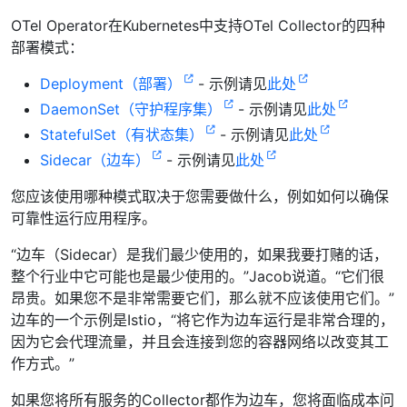
OTel Operator在Kubernetes中支持OTel Collector的四种
部署模式：
Deployment（部署）
- 示例请见
此处
DaemonSet（守护程序集）
- 示例请见
此处
StatefulSet（有状态集）
- 示例请见
此处
Sidecar（边车）
- 示例请见
此处
您应该使用哪种模式取决于您需要做什么，例如如何以确保
可靠性运行应用程序。
“边车（Sidecar）是我们最少使用的，如果我要打赌的话，
整个行业中它可能也是最少使用的。”Jacob说道。“它们很
昂贵。如果您不是非常需要它们，那么就不应该使用它们。”
边车的一个示例是Istio，“将它作为边车运行是非常合理的，
因为它会代理流量，并且会连接到您的容器网络以改变其工
作方式。”
如果您将所有服务的Collector都作为边车，您将面临成本问