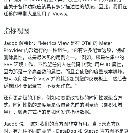
些关于各种功能应该具有多少描述性的想法。因此，我们在
迁移的早期大量使用了 Views。”
指标视图
Jacob 解释说：“Metrics View 是在 OTel 的 Meter
Provider 内部运行的一种组件。”它有许多配置选项，例如
删除属性，这是最常见的用例之一。“例如，您是在集中的
SRE 环境工作，不希望任何人在代码中添加用户 ID 属性，
因为那是一个高基数的属性，而且会使您的度量成本爆炸。
您可以创建一个 View 并将其添加到您的仪表板上，然后告
诉视图不要记录它，不要允许它。”
还有更高级的用例，例如动态更改指标的时间性或聚合方
式。时间性指的是度量是否包含先前的测量值（累积和增
量），聚合方式指的是如何发送指标数据。
Jacob 说：“这对我们的直方图非常有用。当记录直方图
时，有几种不同的类型 - DataDog 和 Statsd 直方图不是真