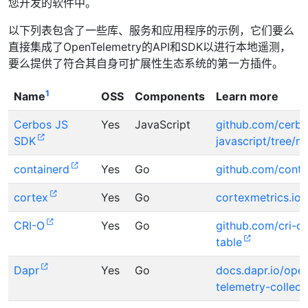
您开发的软件中。
以下列表包含了一些库、服务和应用程序的示例，它们要么
直接集成了OpenTelemetry的API和SDK以进行本地遥测，
要么提供了符合其自身可扩展性生态系统的第一方插件。
1
Name
OSS
Components
Learn more
Cerbos JS
Yes
JavaScript
github.com/cerbo
SDK
javascript/tree/
containerd
Yes
Go
github.com/conta
cortex
Yes
Go
cortexmetrics.io
CRI-O
Yes
Go
github.com/cri-o/
table
Dapr
Yes
Go
docs.dapr.io/oper
telemetry-collect