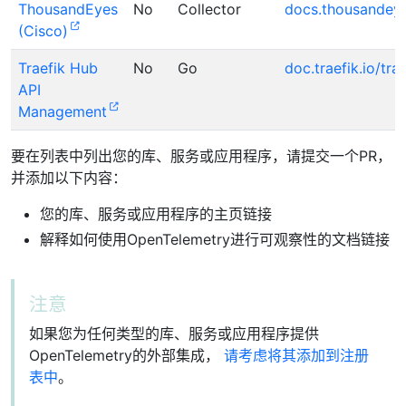
ThousandEyes
No
Collector
docs.thousandey
(Cisco)
Traefik Hub
No
Go
doc.traefik.io/tr
API
Management
要在列表中列出您的库、服务或应用程序，请提交一个PR，
并添加以下内容：
您的库、服务或应用程序的主页链接
解释如何使用OpenTelemetry进行可观察性的文档链接
注意
如果您为任何类型的库、服务或应用程序提供
OpenTelemetry的外部集成，
请考虑将其添加到注册
表中
。